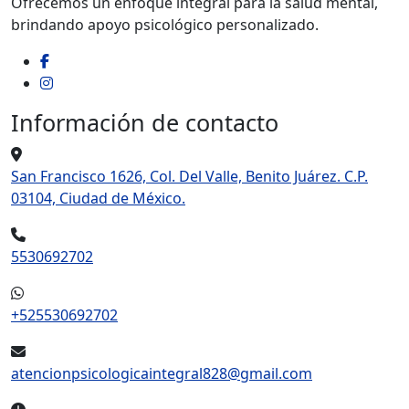
Ofrecemos un enfoque integral para la salud mental,
brindando apoyo psicológico personalizado.
Información de contacto
San Francisco 1626, Col. Del Valle, Benito Juárez. C.P.
03104, Ciudad de México.
5530692702
+525530692702
atencionpsicologicaintegral828@gmail.com