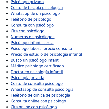
Psicólogo privado
Costo de terapia psicológica
Whatsapp de un psicólogo
Teléfono de psicólogo
Consulta con psicólogo
Cita con psicólogo
Números de psicólogos
Psicólogo infantil cerca
Psicólogo laboral precio consulta
Precio de estudio de psicología infantil
Busco un psicólogo infantil
Médico psicólogo certificado
Doctor en psicología infantil
Psicología privada
Costo de consulta psicólogo
Whastsapp de consulta psicología
Teléfono de clínica de psicología
Consulta online con psicólogo
Cita online con psicólogo