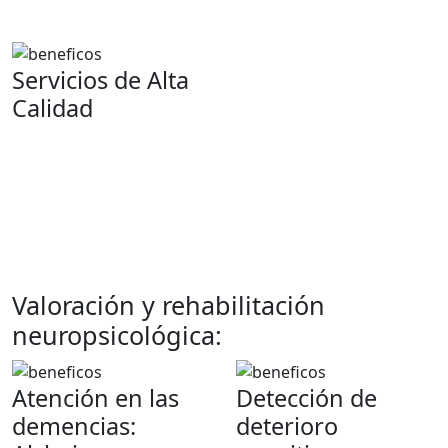
preocupaciones.
Servicios de Alta
Calidad
Contamos con un equipo
de psicólogos altamente
capacitados para
ofrecerte un tratamiento
efectivo y basado en la
evidencia.
Valoración y rehabilitación
neuropsicológica:
Atención en las
Detección de
demencias:
deterioro