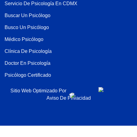
Servicio De Psicología En CDMX
Buscar Un Psicólogo
Busco Un Psicólogo
Médico Psicólogo
Clínica De Psicología
Doctor En Psicología
Psicólogo Certificado
Psicólogo Privado
Sitio Web Optimizado Por
Aviso De Privacidad
Costo De Terapia Psicológica
Whatsapp De Un Psicólogo
Teléfono De Psicólogo
Consulta Con Psicólogo