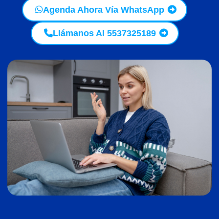
Agenda Ahora Vía WhatsApp
Llámanos Al 5537325189